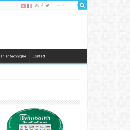
ahier technique
Contact