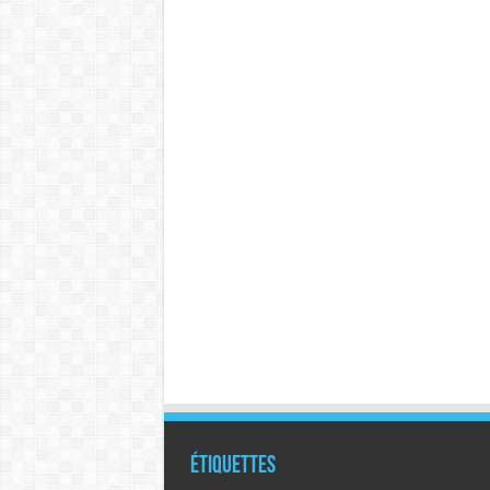
Étiquettes