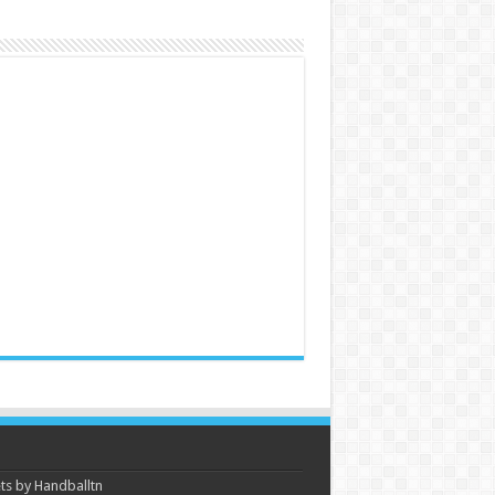
s by Handballtn