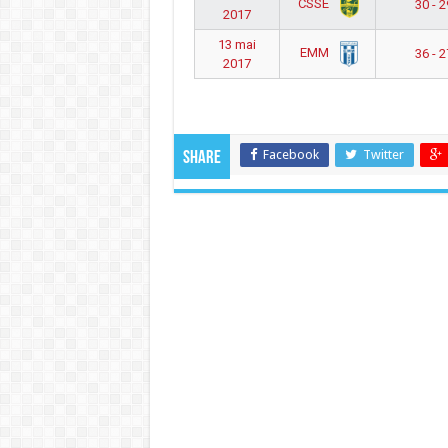
CSSE
30 - 2
2017
13 mai
EMM
36 - 2
2017
Facebook
Twitter
Share