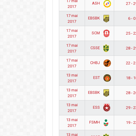
17 mai
ASH
27 - 2
2017
17 mai
EBSBK
6 - 0
2017
17 mai
SCM
25 - 2
2017
17 mai
CSSE
28 - 2
2017
17 mai
CHBJ
22 - 2
2017
13 mai
EST
18 - 1
2017
13 mai
EBSBK
28 - 2
2017
13 mai
ESS
29 - 2
2017
13 mai
FSMH
19 - 2
2017
13 mai