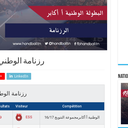
رزنامة الوطني أ أك
Natio
+
LinkedIn
رزنامة الوطني أ
ultats
Visiteur
Compétition
ESS
9
الوطنية أ أكابرمجموعة التتويج 16/17