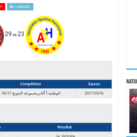
+
LinkedIn
29
23
vs
Natio
Compétition
Saison
الوطنية أ أكابرمجموعة التتويج 16/17
2017/2016
s
Résultat
فاز, Victoire