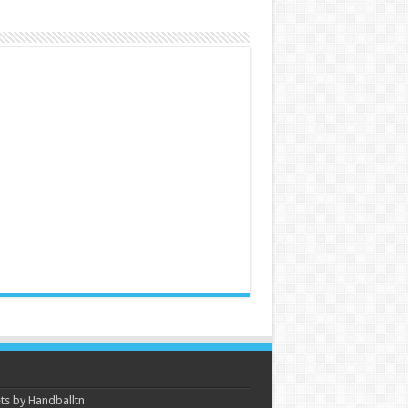
s by Handballtn