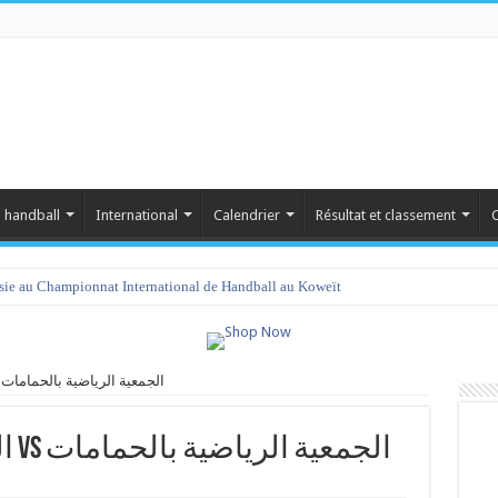
 handball
International
Calendrier
Résultat et classement
C
isie au Championnat International de Handball au Koweït
النجم الرياضي الساحلي vs الجمعية الرياضية بالحمامات
النجم الرياضي الساحلي vs الجمعية الرياضية بالحمامات