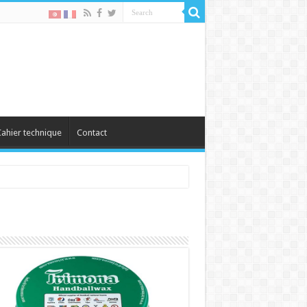
ahier technique
Contact