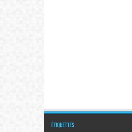
Étiquettes