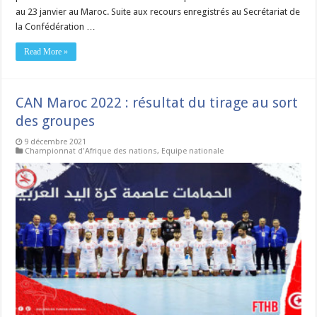
au 23 janvier au Maroc. Suite aux recours enregistrés au Secrétariat de
la Confédération …
Read More »
CAN Maroc 2022 : résultat du tirage au sort
des groupes
9 décembre 2021
Championnat d'Afrique des nations
,
Equipe nationale