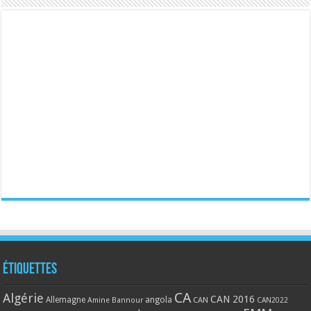
Étiquettes
CA
Algérie
CAN 2016
Allemagne
angola
CAN
Amine Bannour
CAN2022