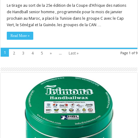
Le tirage au sort de la 25e édition de la Coupe d’Afrique des nations
de Handball senior homme , programmée pour le mois de janvier
prochain au Maroc, a placé la Tunisie dans le groupe C avec le Cap
Vert, le Sénégal et la Guinée. les groupes de la CAN …
Read More »
1
2
3
4
5
»
...
Last »
Page 1 of 9