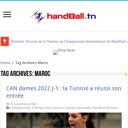
tournoi international Hammamet 2023 : programme et liste des joueurs co
Home
/
Tag Archives: Maroc
Tag Archives:
Maroc
CAN dames 2022 J-1 : la Tunisie a réussi son
entrée
10 novembre 2022
Championnat d'Afrique des nations
,
Equipe nationale
,
Handball féminin