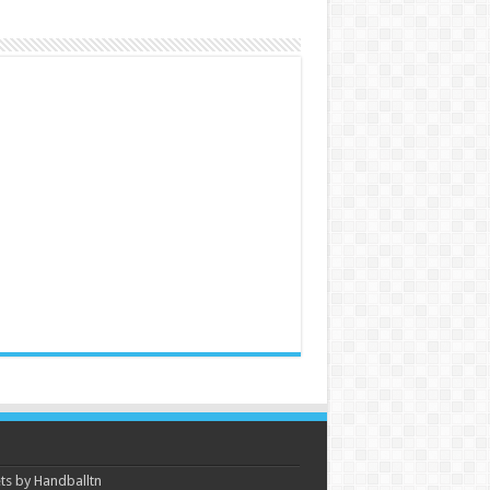
s by Handballtn