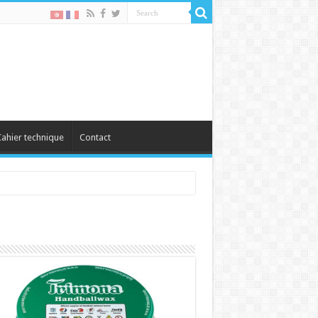
ahier technique
Contact