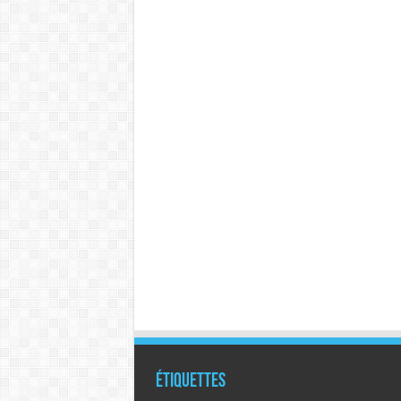
Étiquettes