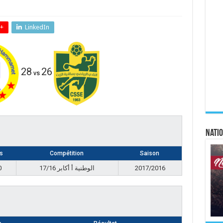
+
LinkedIn
28
26
vs
Natio
s
Compétition
Saison
0
17/16 الوطنية أ أكابر
2017/2016