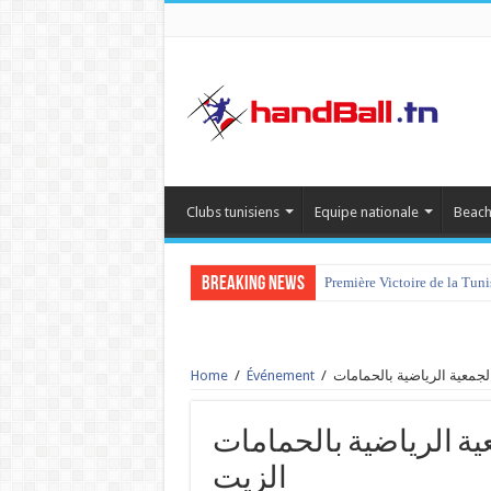
Clubs tunisiens
Equipe nationale
Beach
Breaking News
Première Victoire de la Tun
Home
/
Événement
/
الجمعية الرياضية بالحمامات vs ياضي بساقية
الزيت