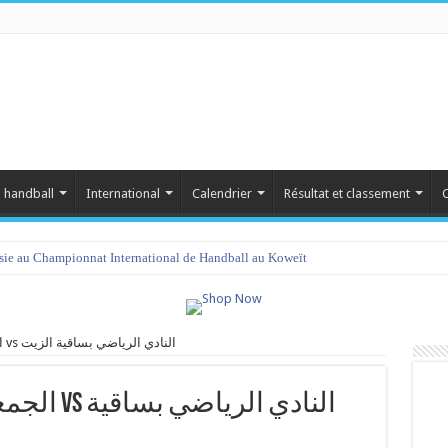
 handball
International
Calendrier
Résultat et classement
C
isie au Championnat International de Handball au Koweït
الجمعية الرياضية بالحمامات vs النادي الرياضي بساقية الزيت
النادي الر