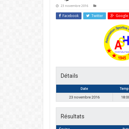
23 novembre 2016
Facebook
Twitter
Google 
Détails
Date
Temp
23 novembre 2016
18:0
Résultats