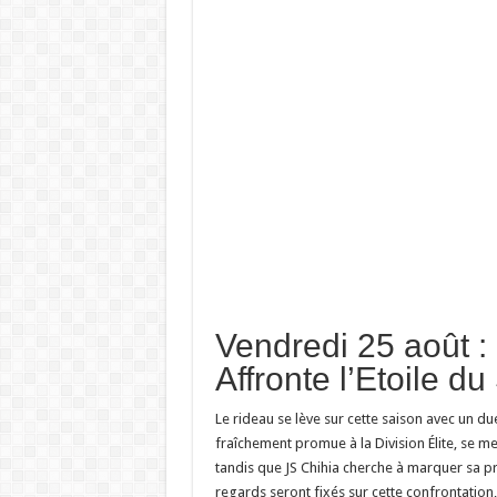
Vendredi 25 août :
Affronte l’Etoile du
Le rideau se lève sur cette saison avec un due
fraîchement promue à la Division Élite, se me
tandis que JS Chihia cherche à marquer sa pré
regards seront fixés sur cette confrontation,