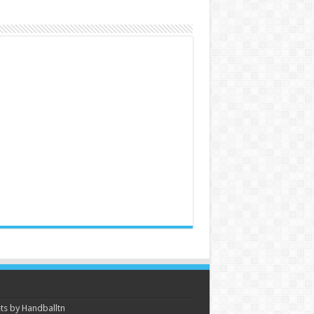
s by Handballtn