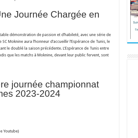
Une Journée Chargée en
table démonstration de passion et d’habileté, avec une série de
SC Moknine aura l’honneur d’accueillir l’Espérance de Tunis, le
ant le doublé la saison précédente. L’Espérance de Tunis entre
ndis que les matchs à Moknine, devant leur public fervent, sont
re journée championnat
mmes 2023-2024
ne Youtube)