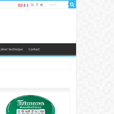
ahier technique
Contact