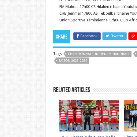
EM Mahdia 17h00 CS Hilalien (chaine Youtub
CHB Jemmal 17h00 AS Téboulba (chaine You
Union Sportive Témimienne 17h00 Club Afric
Facebook
Twitter
Share
Tags
CHAMPIONNAT TUNISIEN DE HANDBALL
SAISON 2023-2024
Related Articles