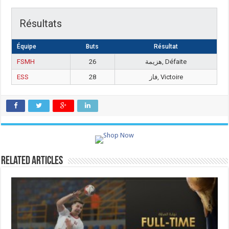
Résultats
Équipe
Buts
Résultat
FSMH
26
هزيمة, Défaite
ESS
28
فاز, Victoire
Related Articles