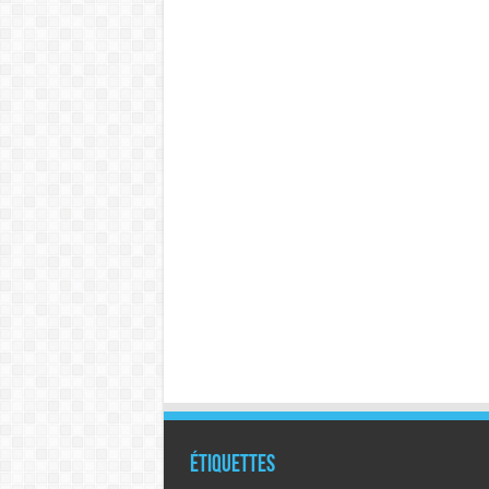
Étiquettes