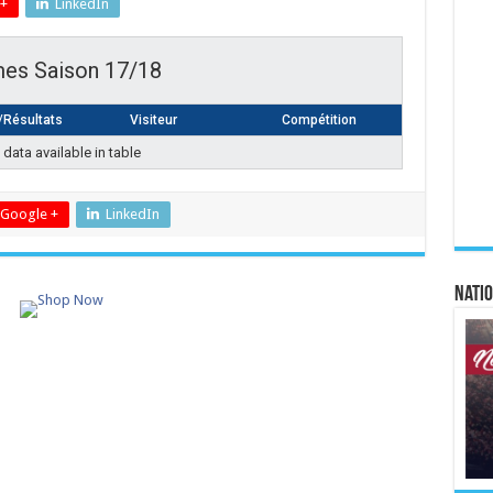
+
LinkedIn
mes Saison 17/18
Résultats
Visiteur
Compétition
data available in table
Google +
LinkedIn
Natio