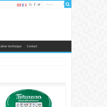
ahier technique
Contact