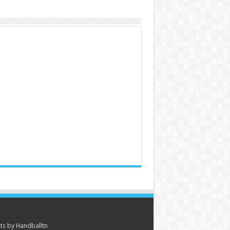
s by Handballtn