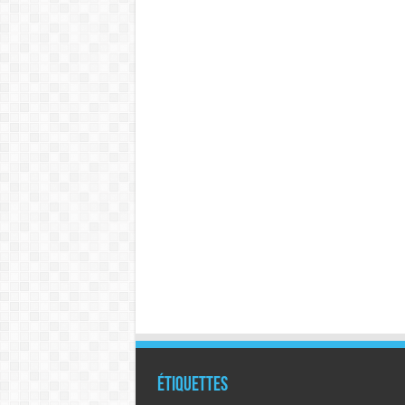
Étiquettes