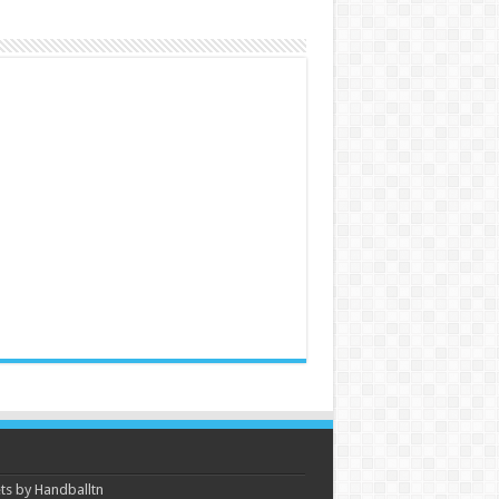
s by Handballtn