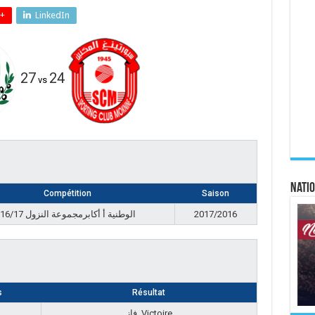
+
LinkedIn
27
24
vs
Natio
Compétition
Saison
الوطنية أ أكابرمجموعة النزول 16/17
2017/2016
s
Résultat
فاز, Victoire