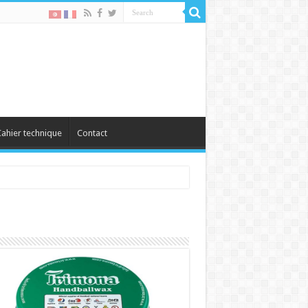
ahier technique
Contact