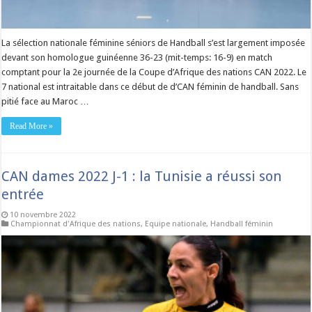
La sélection nationale féminine séniors de Handball s’est largement imposée
devant son homologue guinéenne 36-23 (mit-temps: 16-9) en match
comptant pour la 2e journée de la Coupe d’Afrique des nations CAN 2022. Le
7 national est intraitable dans ce début de d’CAN féminin de handball. Sans
pitié face au Maroc …
Read More »
CAN dames 2022 J-1 : la Tunisie a réussi son
entrée
10 novembre 2022
Championnat d'Afrique des nations
,
Equipe nationale
,
Handball féminin