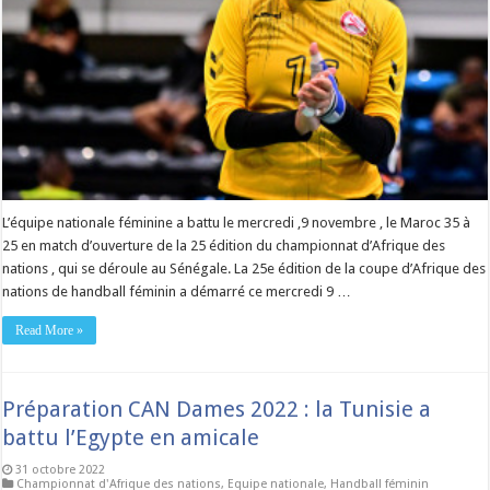
L’équipe nationale féminine a battu le mercredi ,9 novembre , le Maroc 35 à
25 en match d’ouverture de la 25 édition du championnat d’Afrique des
nations , qui se déroule au Sénégale. La 25e édition de la coupe d’Afrique des
nations de handball féminin a démarré ce mercredi 9 …
Read More »
Préparation CAN Dames 2022 : la Tunisie a
battu l’Egypte en amicale
31 octobre 2022
Championnat d'Afrique des nations
,
Equipe nationale
,
Handball féminin