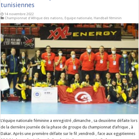
tunisiennes
14 novembre 2022
Championnat d'Afrique des nations
,
Equipe nationale
,
Handball féminin
L’équipe nationale féminine a enregistré ,dimanche , sa deuxième défaite lors
de la dernière journée de la phase de groupe du championnat d’afrique , à
Dakar. Après une première défaite sur le fil ,vendredi , face aux egyptiennes