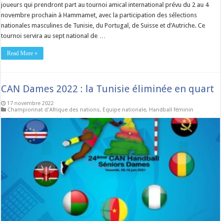
joueurs qui prendront part au tournoi amical international prévu du 2 au 4
novembre prochain à Hammamet, avec la participation des sélections
nationales masculines de Tunisie, du Portugal, de Suisse et d’Autriche. Ce
tournoi servira au sept national de …
Read More »
CAN Dames 2022 : la Tunisie éliminée en quart
17 novembre 2022
Championnat d'Afrique des nations
,
Equipe nationale
,
Handball féminin