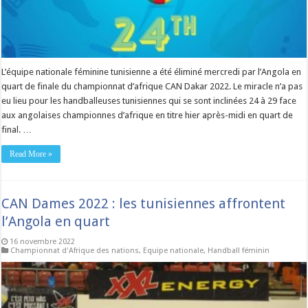
L’équipe nationale féminine tunisienne a été éliminé mercredi par l’Angola en
quart de finale du championnat d’afrique CAN Dakar 2022. Le miracle n’a pas
eu lieu pour les handballeuses tunisiennes qui se sont inclinées 24 à 29 face
aux angolaises championnes d’afrique en titre hier après-midi en quart de
final. …
Read More »
CAN Dames 2022 : les tunisiennes affrontent
l’Angola en quart
16 novembre 2022
Championnat d'Afrique des nations
,
Equipe nationale
,
Handball féminin