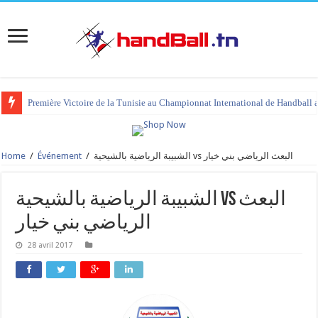
Première Victoire de la Tunisie au Championnat International de Handball 
Home
/
Événement
/
الشبيبة الرياضية بالشيحية vs البعث الرياضي بني خيار
الشبيبة الرياضية بالشيحية vs البعث
الرياضي بني خيار
28 avril 2017