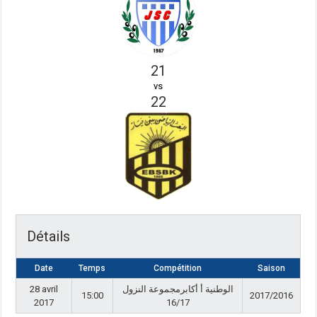
21
vs
22
Détails
Date
Temps
Compétition
Saison
28 avril
الوطنية أ أكابرمجموعة النزول
15:00
2017/2016
2017
16/17