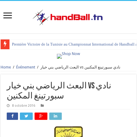
Première Victoire de la Tunisie au Championnat International de Handball 
Home
/
Événement
/
البعث الرياضي بني خيار vs نادي سبورتينغ المكنين
البعث الرياضي بني خيار vs نادي
سبورتينغ المكنين
8 octobre 2016