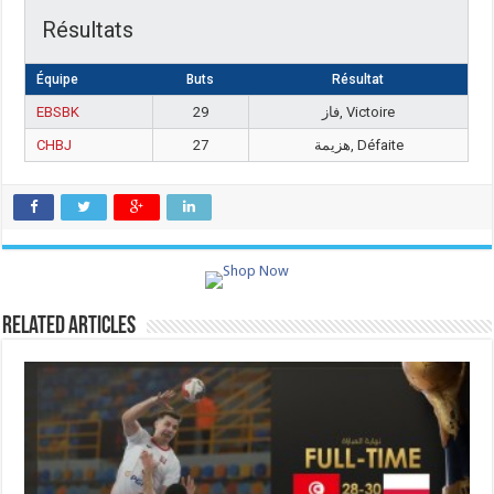
Résultats
Équipe
Buts
Résultat
EBSBK
29
فاز, Victoire
CHBJ
27
هزيمة, Défaite
Related Articles