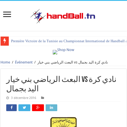
Première Victoire de la Tunisie au Championnat International de Handball 
Home
/
Événement
/
البعث الرياضي بني خيار vs نادي كرة اليد بجمال
البعث الرياضي بني خيار vs نادي كرة
اليد بجمال
3 décembre 2016