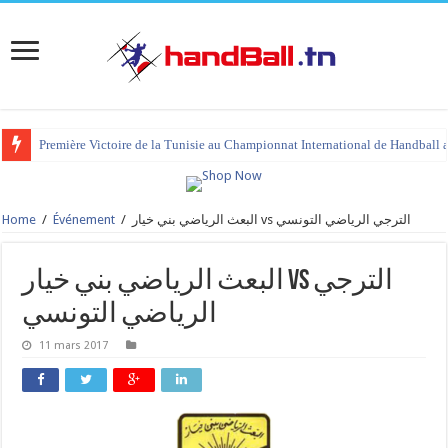
Première Victoire de la Tunisie au Championnat International de Handball 
Home
/
Événement
/
البعث الرياضي بني خيار vs الترجي الرياضي التونسي
البعث الرياضي بني خيار vs الترجي
الرياضي التونسي
11 mars 2017