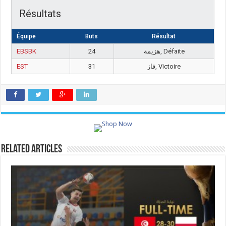
Résultats
Équipe
Buts
Résultat
EBSBK
24
هزيمة, Défaite
EST
31
فاز, Victoire
Related Articles