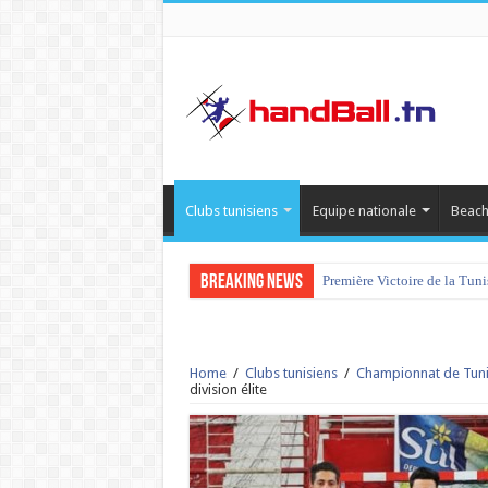
Clubs tunisiens
Equipe nationale
Beach
Breaking News
Première Victoire de la Tun
Home
/
Clubs tunisiens
/
Championnat de Tuni
division élite