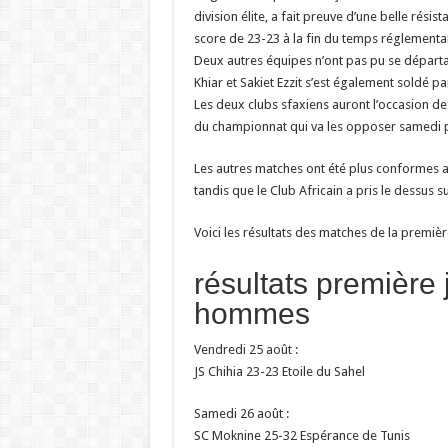
division élite, a fait preuve d’une belle résis
score de 23-23 à la fin du temps réglementai
Deux autres équipes n’ont pas pu se départag
Khiar et Sakiet Ezzit s’est également soldé pa
Les deux clubs sfaxiens auront l’occasion de
du championnat qui va les opposer samedi 
Les autres matches ont été plus conformes au
tandis que le Club Africain a pris le dessus 
Voici les résultats des matches de la premi
résultats première
hommes
Vendredi 25 août :
JS Chihia 23-23 Etoile du Sahel
Samedi 26 août :
SC Moknine 25-32 Espérance de Tunis