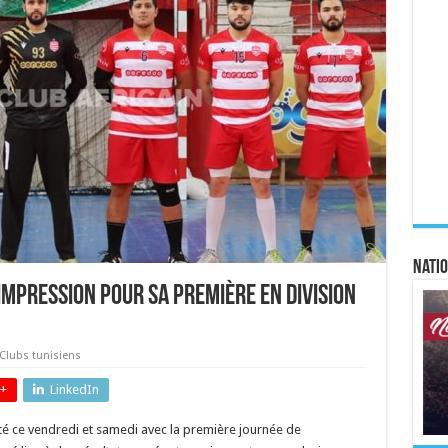
Natio
e impression pour sa première en division
Clubs tunisiens
+
LinkedIn
é ce vendredi et samedi avec la première journée de