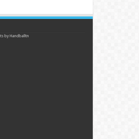
s by Handballtn