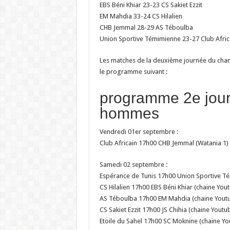
EBS Béni Khiar 23-23 CS Sakiet Ezzit
EM Mahdia 33-24 CS Hilalien
CHB Jemmal 28-29 AS Téboulba
Union Sportive Témimienne 23-27 Club Afric
Les matches de la deuxième journée du cham
le programme suivant :
programme 2e jour
hommes
Vendredi 01er septembre :
Club Africain 17h00 CHB Jemmal (Watania 1)
Samedi 02 septembre :
Espérance de Tunis 17h00 Union Sportive T
CS Hilalien 17h00 EBS Béni Khiar (chaine You
AS Téboulba 17h00 EM Mahdia (chaine Yout
CS Sakiet Ezzit 17h00 JS Chihia (chaine Youtu
Etoile du Sahel 17h00 SC Moknine (chaine Yo