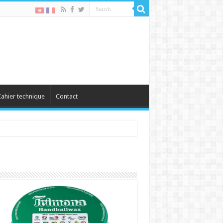
ahier technique
Contact