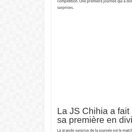
compétition. Une première journée qui a donn
surprises.
La JS Chihia a fait
sa première en divi
La grande surprise de la journée est le match 