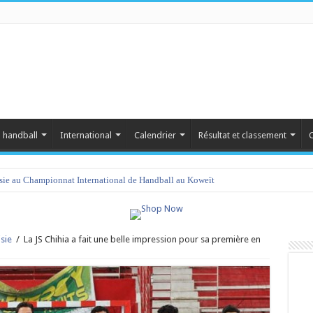
 handball
International
Calendrier
Résultat et classement
C
isie au Championnat International de Handball au Koweït
sie
/
La JS Chihia a fait une belle impression pour sa première en