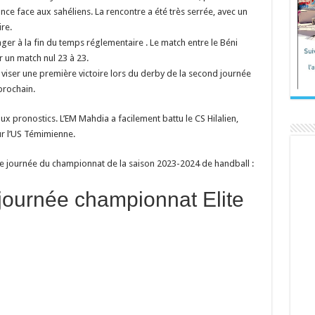
tance face aux sahéliens. La rencontre a été très serrée, avec un
re.
er à la fin du temps réglementaire . Le match entre le Béni
r un match nul 23 à 23.
 viser une première victoire lors du derby de la second journée
prochain.
x pronostics. L’EM Mahdia a facilement battu le CS Hilalien,
sur l’US Témimienne.
ère journée du championnat de la saison 2023-2024 de handball :
 journée championnat Elite