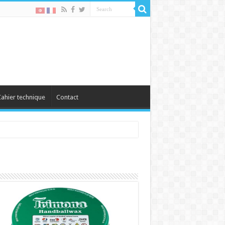
ahier technique
Contact