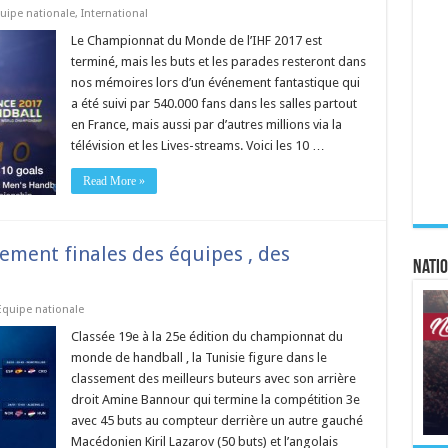
uipe nationale
,
International
Le Championnat du Monde de l’IHF 2017 est
terminé, mais les buts et les parades resteront dans
nos mémoires lors d’un événement fantastique qui
a été suivi par 540.000 fans dans les salles partout
en France, mais aussi par d’autres millions via la
télévision et les Lives-streams. Voici les 10 …
Read More »
ement finales des équipes , des
Natio
Equipe nationale
Classée 19e à la 25e édition du championnat du
monde de handball , la Tunisie figure dans le
classement des meilleurs buteurs avec son arrière
droit Amine Bannour qui termine la compétition 3e
avec 45 buts au compteur derrière un autre gauché
Macédonien Kiril Lazarov (50 buts) et l’angolais