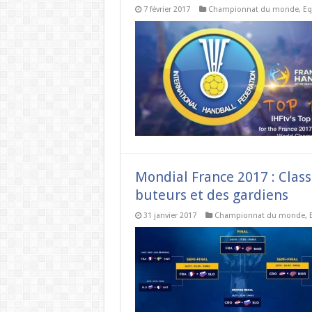
7 février 2017
Championnat du monde
,
Eq
Mondial France 2017 : Class
buteurs et des gardiens
31 janvier 2017
Championnat du monde
,