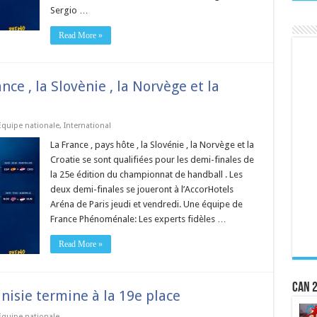
Sergio …
Read More »
nce , la Slovènie , la Norvège et la
Equipe nationale
,
International
La France , pays hôte , la Slovénie , la Norvège et la
Croatie se sont qualifiées pour les demi-finales de
la 25e édition du championnat de handball . Les
deux demi-finales se joueront à l’AccorHotels
Aréna de Paris jeudi et vendredi. Une équipe de
France Phénoménale: Les experts fidèles …
Read More »
CAN 2
nisie termine à la 19e place
Equipe nationale