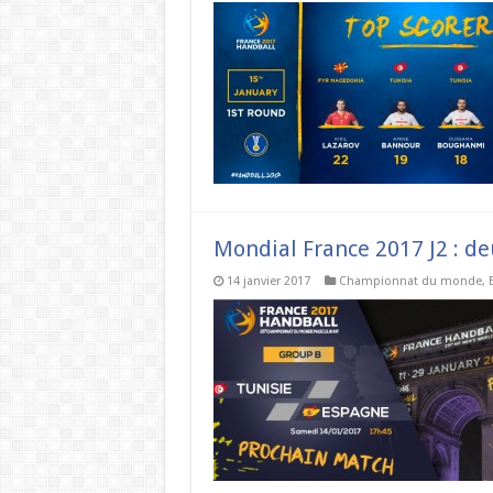
Mondial France 2017 J2 : de
14 janvier 2017
Championnat du monde
,