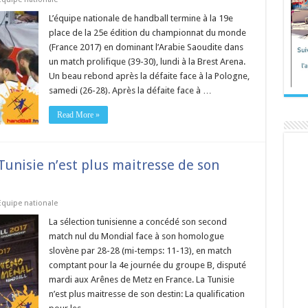
L’équipe nationale de handball termine à la 19e
place de la 25e édition du championnat du monde
(France 2017) en dominant l’Arabie Saoudite dans
un match prolifique (39-30), lundi à la Brest Arena.
Un beau rebond après la défaite face à la Pologne,
samedi (26-28). Après la défaite face à …
Read More »
 Tunisie n’est plus maitresse de son
Equipe nationale
La sélection tunisienne a concédé son second
match nul du Mondial face à son homologue
slovène par 28-28 (mi-temps: 11-13), en match
comptant pour la 4e journée du groupe B, disputé
mardi aux Arênes de Metz en France. La Tunisie
n’est plus maitresse de son destin: La qualification