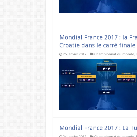
Mondial France 2017 : la Fra
Croatie dans le carré finale
25 janvier 2017
Championnat du monde
,
Mondial France 2017 : La Tu
24 janvier 2017
Championnat du monde
,