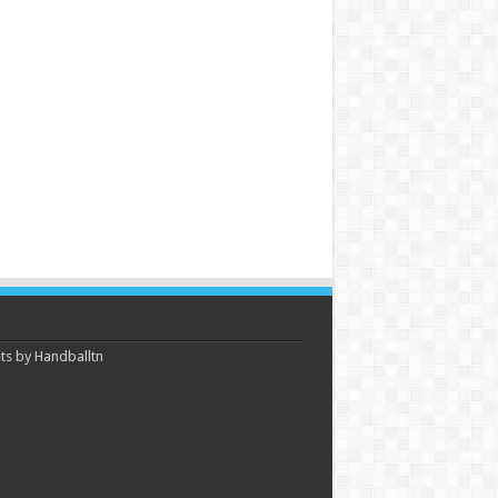
s by Handballtn