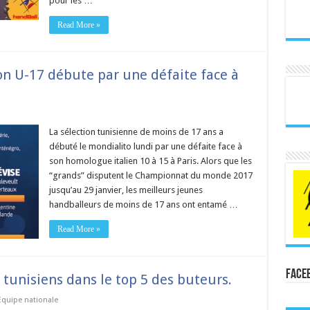
pour les …
Read More »
ion U-17 débute par une défaite face à
La sélection tunisienne de moins de 17 ans a
débuté le mondialito lundi par une défaite face à
son homologue italien 10 à 15 à Paris. Alors que les
“grands” disputent le Championnat du monde 2017
jusqu’au 29 janvier, les meilleurs jeunes
handballeurs de moins de 17 ans ont entamé …
Read More »
Face
tunisiens dans le top 5 des buteurs.
Equipe nationale