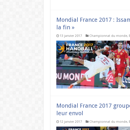
Mondial France 2017 : Issam
la fin »
13 janvier 2017
Championnat du monde
,
Mondial France 2017 groupe 
leur envol
12 janvier 2017
Championnat du monde
,