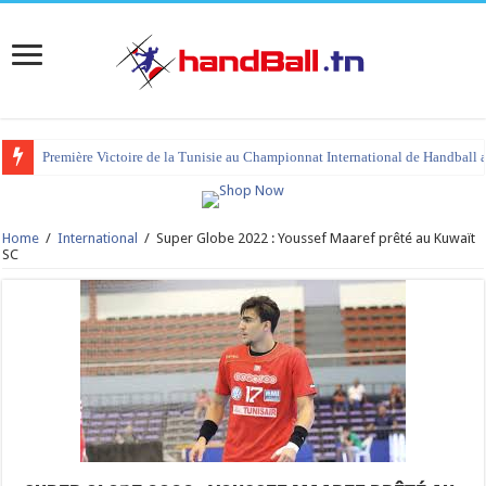
Première Victoire de la Tunisie au Championnat International de Handball 
Home
/
International
/
Super Globe 2022 : Youssef Maaref prêté au Kuwaït
SC