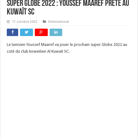
Super Globe 2022 : Youssef Maaref prêté au
Kuwaït SC
11 octobre 2022
International
Le tunisien Youssef Maaref va jouer le prochain super Globe 2022 au
coté du club koweitien Al Kuwaït SC.