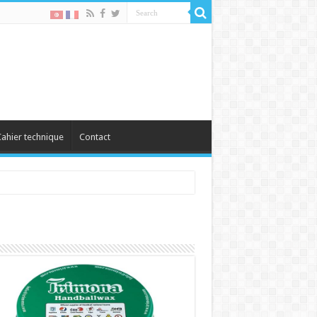
ahier technique
Contact