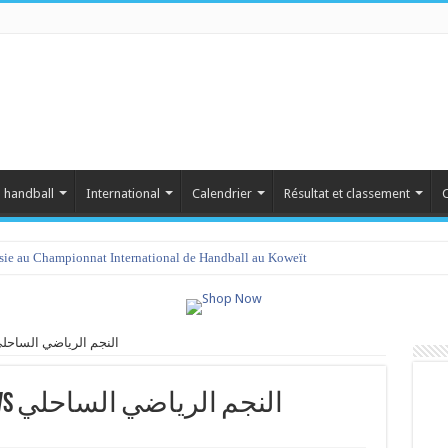
 handball
International
Calendrier
Résultat et classement
C
isie au Championnat International de Handball au Koweït
ي سبورتينغ المكنين vs النجم الرياضي الساحلي
نادي سبورتينغ المكنين vs النجم الرياضي الساحلي