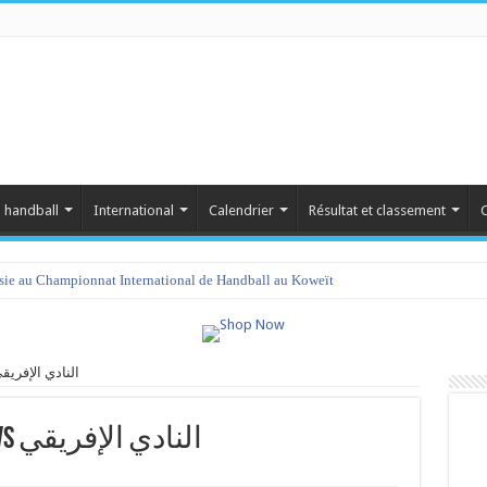
 handball
International
Calendrier
Résultat et classement
C
isie au Championnat International de Handball au Koweït
نادي سبورتينغ الم vs النادي الإفريقي
نادي سبورتينغ المكنين vs النادي الإفريقي