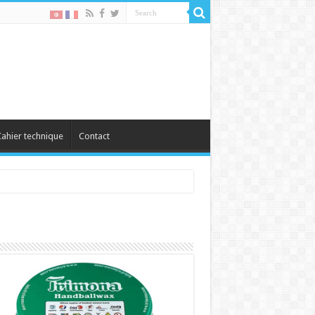
ahier technique
Contact