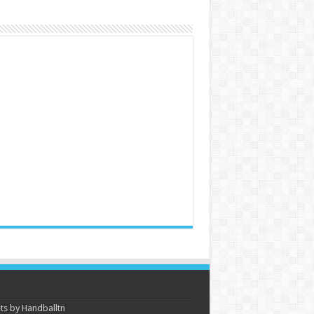
s by Handballtn