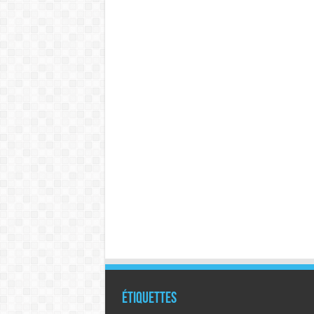
Étiquettes