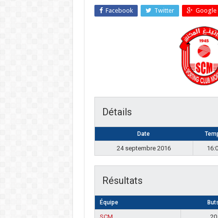
Facebook
Twitter
Google 
Détails
Date
Tem
24 septembre 2016
16:
Résultats
Équipe
But
SCM
20