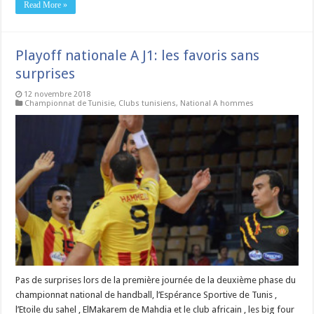
Read More »
Playoff nationale A J1: les favoris sans
surprises
12 novembre 2018
Championnat de Tunisie
,
Clubs tunisiens
,
National A hommes
Pas de surprises lors de la première journée de la deuxième phase du
championnat national de handball, l’Espérance Sportive de Tunis ,
l’Etoile du sahel , ElMakarem de Mahdia et le club africain , les big four