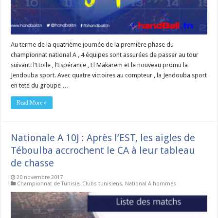
Au terme de la quatrième journée de la première phase du
championnat national A , 4 équipes sont assurées de passer au tour
suivant: l’Etoile , l’Espérance , El Makarem et le nouveau promu la
Jendouba sport. Avec quatre victoires au compteur , la Jendouba sport
en tete du groupe …
Read More »
Nationale A 10J : Après l’EST, les aigles de
Téboulba accrochent le CA à leur tableau
de chasse
20 novembre 2017
Championnat de Tunisie
,
Clubs tunisiens
,
National A hommes