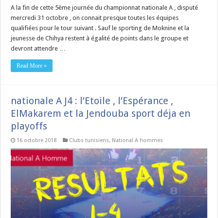
A la fin de cette 5ème journée du championnat nationale A , disputé
mercredi 31 octobre , on connait presque toutes les équipes
qualifiées pour le tour suivant . Sauf le sporting de Moknine et la
jeunesse de Chihya restent à égalité de points dans le groupe et
devront attendre …
Read More »
nationale A J4 : l’Etoile , l’Espérance ,
ElMakarem et la Jendouba sport déja en
playoffs
16 octobre 2018
Clubs tunisiens
,
National A hommes