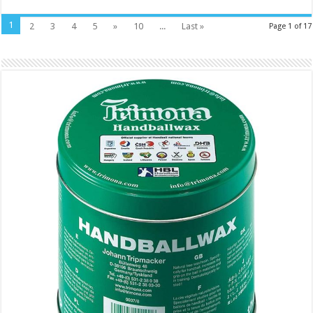
1
2
3
4
5
»
10
...
Last »
Page 1 of 17