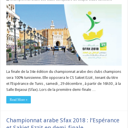
La finale de la 34e édition du championnat arabe des clubs champions
sera 100% tunisienne. Elle opposera le CS Sakiet Ezzit , tenant du titre
et l’Espérance de Tunis , samedi , 29 décembre , à partir de 16h30 , à la
Salle Bejaoui (Sfax). Lors de la première demi-finale …
Read More »
Championnat arabe Sfax 2018 : l’Espérance
et Sakiet Ezzit en demi-finale