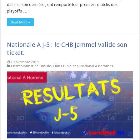
de la saison dernière , ont remporté leur premiers matchs des
playoffs . …
Read More »
Nationale A J-5 : le CHB Jammel valide son
ticket.
1 novembre 2018
Championnat de Tunisie
,
Clubs tunisiens
,
National A hommes