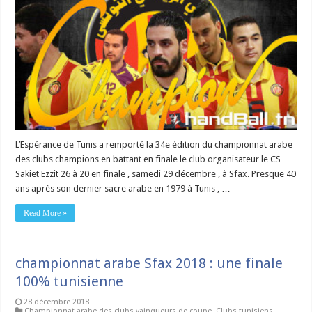
L’Espérance de Tunis a remporté la 34e édition du championnat arabe
des clubs champions en battant en finale le club organisateur le CS
Sakiet Ezzit 26 à 20 en finale , samedi 29 décembre , à Sfax. Presque 40
ans après son dernier sacre arabe en 1979 à Tunis , …
Read More »
championnat arabe Sfax 2018 : une finale
100% tunisienne
28 décembre 2018
Championnat arabe des clubs vainqueurs de coupe
,
Clubs tunisiens