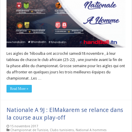
Les aigles de Téboulba ont accroché samedi18 novembre , à leur
tableau de chasse le club africain (25-22) , une journée avant la fin de
la phase allée du championnat. Grosse semaine pour les aigles qui ont
du affronter en quelques jours les trois meilleures équipes du
championnat . Les …
Read More »
Nationale A 9J : ElMakarem se relance dans
la course aux play-off
15 novembre 2017
Championnat de Tunisie
,
Clubs tunisiens
,
National A hommes