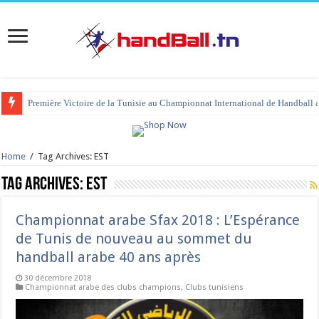
tournoi international Hammamet 2023 : programme et liste des joueurs co
Home
/
Tag Archives: EST
Tag Archives:
EST
Championnat arabe Sfax 2018 : L’Espérance
de Tunis de nouveau au sommet du
handball arabe 40 ans après
30 décembre 2018
Championnat arabe des clubs champions
,
Clubs tunisiens