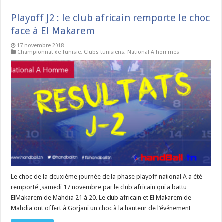
Playoff J2 : le club africain remporte le choc
face à El Makarem
17 novembre 2018
Championnat de Tunisie
,
Clubs tunisiens
,
National A hommes
Le choc de la deuxième journée de la phase playoff national A a été
remporté ,samedi 17 novembre par le club africain qui a battu
ElMakarem de Mahdia 21 à 20. Le club africain et El Makarem de
Mahdia ont offert à Gorjani un choc à la hauteur de l’événement …