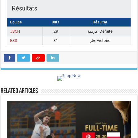
Résultats
Équipe
Buts
Résultat
JSCH
29
هزيمة, Défaite
ESS
31
فاز, Victoire
Related Articles