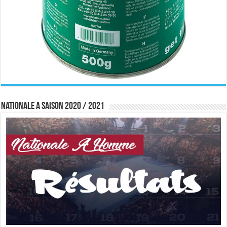
Nationale A saison 2020 / 2021