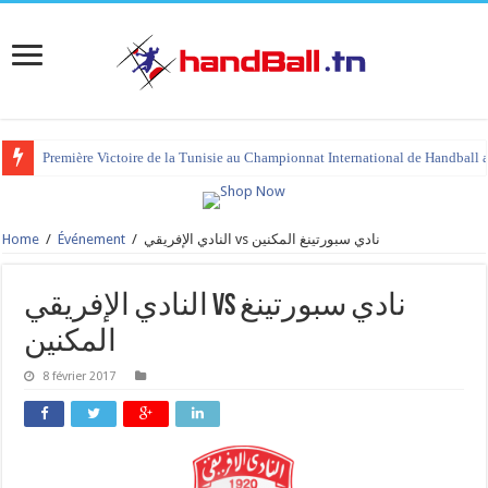
Première Victoire de la Tunisie au Championnat International de Handball 
Home
/
Événement
/
النادي الإفريقي vs نادي سبورتينغ المكنين
النادي الإفريقي vs نادي سبورتينغ
المكنين
8 février 2017