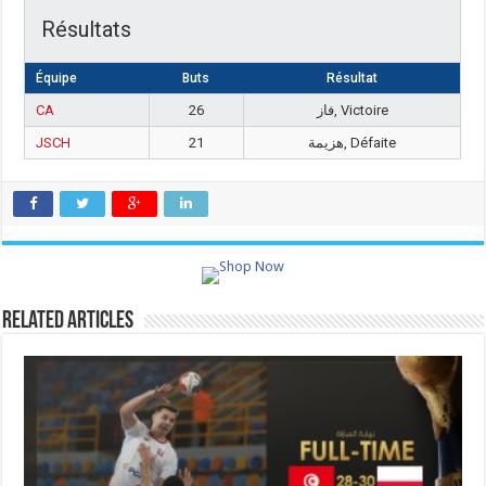
Résultats
Équipe
Buts
Résultat
CA
26
فاز, Victoire
JSCH
21
هزيمة, Défaite
Related Articles