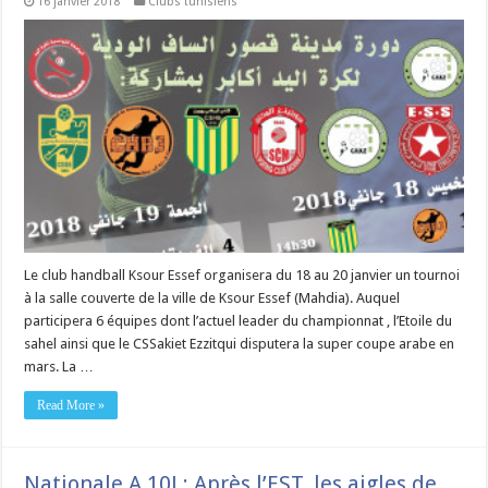
16 janvier 2018
Clubs tunisiens
Le club handball Ksour Essef organisera du 18 au 20 janvier un tournoi
à la salle couverte de la ville de Ksour Essef (Mahdia). Auquel
participera 6 équipes dont l’actuel leader du championnat , l’Etoile du
sahel ainsi que le CSSakiet Ezzitqui disputera la super coupe arabe en
mars. La …
Read More »
Nationale A 10J : Après l’EST, les aigles de