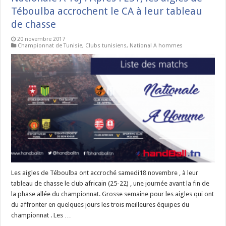
Téboulba accrochent le CA à leur tableau
de chasse
20 novembre 2017
Championnat de Tunisie
,
Clubs tunisiens
,
National A hommes
Les aigles de Téboulba ont accroché samedi18 novembre , à leur
tableau de chasse le club africain (25-22) , une journée avant la fin de
la phase allée du championnat. Grosse semaine pour les aigles qui ont
du affronter en quelques jours les trois meilleures équipes du
championnat . Les …