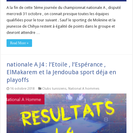
A la fin de cette 5ème journée du championnat nationale A , disputé
mercredi 31 octobre , on connait presque toutes les équipes
qualifiées pour le tour suivant . Sauf le sporting de Moknine et la
jeunesse de Chihya restent à égalité de points dans le groupe et
devront attendre …
Read More »
nationale A J4 : l’Etoile , l’Espérance ,
ElMakarem et la Jendouba sport déja en
playoffs
16 octobre 2018
Clubs tunisiens
,
National A hommes