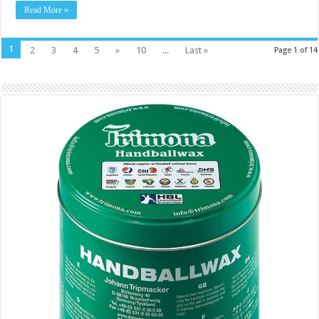
Read More »
1
2
3
4
5
»
10
...
Last »
Page 1 of 14