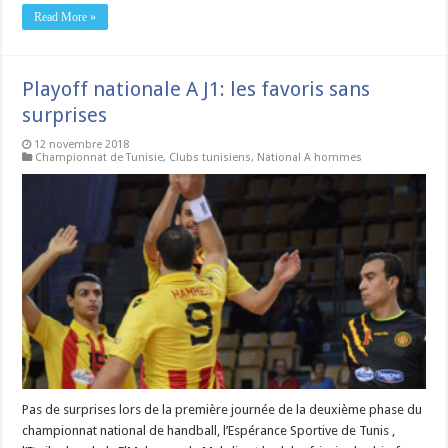
Read More »
Playoff nationale A J1: les favoris sans
surprises
12 novembre 2018
Championnat de Tunisie
,
Clubs tunisiens
,
National A hommes
Pas de surprises lors de la première journée de la deuxième phase du
championnat national de handball, l’Espérance Sportive de Tunis ,