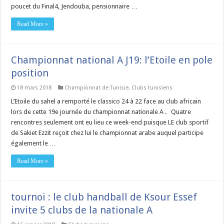
poucet du Final4, Jendouba, pensionnaire …
Read More »
Championnat national A J19: l’Etoile en pole
position
18 mars 2018
Championnat de Tunisie
,
Clubs tunisiens
L’Etoile du sahel a remporté le classico 24 à 22 face au club africain
lors de cette 19e journée du championnat nationale A . Quatre
rencontres seulement ont eu lieu ce week-end puisque LE club sportif
de Sakiet Ezzit reçoit chez lui le championnat arabe auquel participe
également le …
Read More »
tournoi : le club handball de Ksour Essef
invite 5 clubs de la nationale A