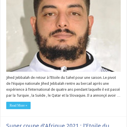
Jihed Jebbalah de retour à l’Etoile du Sahel pour une saison. Le pivot
de l’équipe nationale Jihed Jebbalah rentre au bercail après une
expérience à l’international de quatre ans pendant laquelle il est passé
par la Turquie , la Suède , le Qatar et la Slovaquie. Il a annonçé avoir …
Read More »
Super coupe d’Afrique 2021 : l’Etoile du