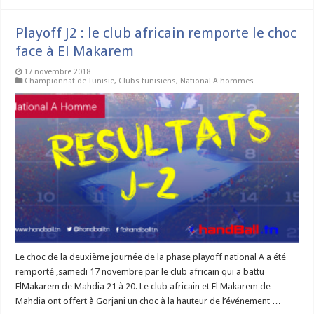
Playoff J2 : le club africain remporte le choc
face à El Makarem
17 novembre 2018
Championnat de Tunisie
,
Clubs tunisiens
,
National A hommes
Le choc de la deuxième journée de la phase playoff national A a été
remporté ,samedi 17 novembre par le club africain qui a battu
ElMakarem de Mahdia 21 à 20. Le club africain et El Makarem de
Mahdia ont offert à Gorjani un choc à la hauteur de l’événement …