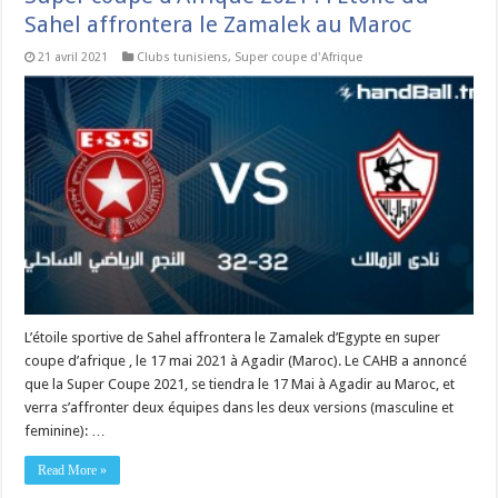
Sahel affrontera le Zamalek au Maroc
21 avril 2021
Clubs tunisiens
,
Super coupe d'Afrique
L’étoile sportive de Sahel affrontera le Zamalek d’Egypte en super
coupe d’afrique , le 17 mai 2021 à Agadir (Maroc). Le CAHB a annoncé
que la Super Coupe 2021, se tiendra le 17 Mai à Agadir au Maroc, et
verra s’affronter deux équipes dans les deux versions (masculine et
feminine): …
Read More »