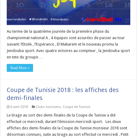
Au terme de la quatrième journée de la première phase du
championnat national A , 4 équipes sont assurées de passer au tour
suivant: l’Etoile , l’Espérance , El Makarem et le nouveau promu la
Jendouba sport. Avec quatre victoires au compteur , la Jendouba sport
en tete du groupe …
Read More »
Coupe de Tunisie 2018 : les affiches des
demi-finales
6 avril 2018
Clubs tunisiens
,
Coupe de Tunisie
Le tirage au sort des demi-finales de la Coupe de Tunisie a été
effectué ce mercredi, durant l’émission mercredi sport. Les deux
affiches des demi-finales de la Coupe de Tunisie monsieur 2018 sont
désormais connues, suite au tirage au sort effectué ce mercredi . Petit