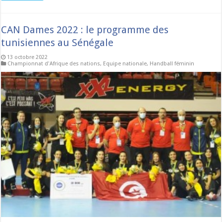
CAN Dames 2022 : le programme des
tunisiennes au Sénégale
13 octobre 2022
Championnat d'Afrique des nations
,
Equipe nationale
,
Handball féminin