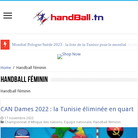
Mondial Pologne/Suède 2023 : la liste de la Tunisie pour le mondial
Home
/
Handball féminin
Handball féminin
Handball féminin
CAN Dames 2022 : la Tunisie éliminée en quart
17 novembre 2022
Championnat d'Afrique des nations
,
Equipe nationale
,
Handball féminin