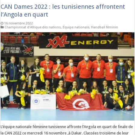
CAN Dames 2022 : les tunisiennes affrontent
l’Angola en quart
16 novembre 2022
Championnat d'Afrique des nations
,
Equipe nationale
,
Handball féminin
L’équipe nationale féminine tunisienne affronte l’Angola en quart de finale de
la CAN 2022 ce mercredi 16 novembre ,à Dakar. Classées troisième de leur