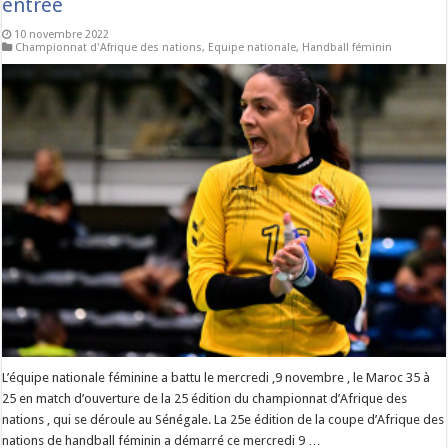
entrée
10 novembre 2022
Championnat d'Afrique des nations
,
Equipe nationale
,
Handball féminin
L’équipe nationale féminine a battu le mercredi ,9 novembre , le Maroc 35 à
25 en match d’ouverture de la 25 édition du championnat d’Afrique des
nations , qui se déroule au Sénégale. La 25e édition de la coupe d’Afrique des
nations de handball féminin a démarré ce mercredi 9 …