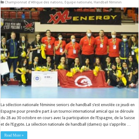
Championnat d'Afrique des nations
,
Equipe nationale
,
Handball féminin
La sélection nationale féminine seniors de handball s’est envolée ce jeudi en
Espagne pour prendre part à un tournoi international amical qui se déroule
du 28 au 30 octobre en cours avec la participation de l’Espagne, de la Suisse
et de l’Egypte. La sélection nationale de handball (dames) qui s’apprête …
Read More »