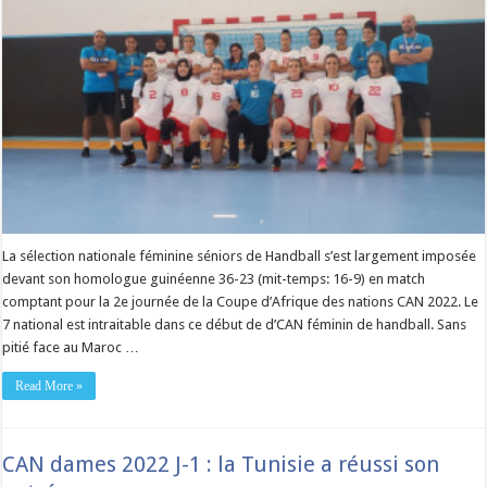
La sélection nationale féminine séniors de Handball s’est largement imposée
devant son homologue guinéenne 36-23 (mit-temps: 16-9) en match
comptant pour la 2e journée de la Coupe d’Afrique des nations CAN 2022. Le
7 national est intraitable dans ce début de d’CAN féminin de handball. Sans
pitié face au Maroc …
Read More »
CAN dames 2022 J-1 : la Tunisie a réussi son