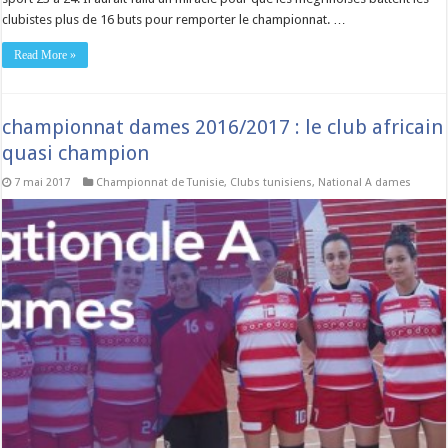
clubistes plus de 16 buts pour remporter le championnat. …
Read More »
championnat dames 2016/2017 : le club africain
quasi champion
7 mai 2017
Championnat de Tunisie
,
Clubs tunisiens
,
National A dames