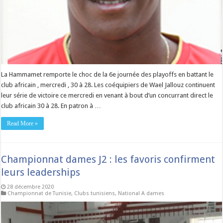
La Hammamet remporte le choc de la 6e journée des playoffs en battant le
club africain , mercredi , 30 à 28. Les coéquipiers de Wael Jallouz continuent
leur série de victoire ce mercredi en venant à bout d’un concurrant direct le
club africain 30 à 28. En patron à …
Read More »
Championnat dames J2 : les favoris confirment
leurs leaderships
28 décembre 2020
Championnat de Tunisie
,
Clubs tunisiens
,
National A dames