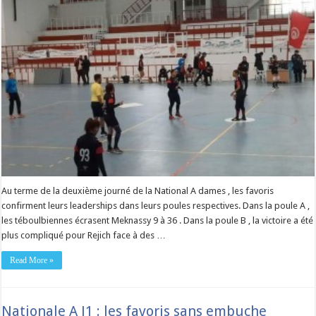
Au terme de la deuxième journé de la National A dames , les favoris
confirment leurs leaderships dans leurs poules respectives. Dans la poule A ,
les téboulbiennes écrasent Meknassy 9 à 36 . Dans la poule B , la victoire a été
plus compliqué pour Rejich face à des …
Read More »
Nationale A J1 : les favoris sans embuche