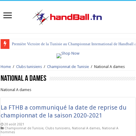
tournoi international Hammamet 2023 : programme et liste des joueurs co
Home
/
Clubs tunisiens
/
Championnat de Tunisie
/
National A dames
National A dames
National A dames
La FTHB a communiqué la date de reprise du
championnat de la saison 2020-2021
20 août 2021
Championnat de Tunisie
,
Clubs tunisiens
,
National A dames
,
National A
hommes