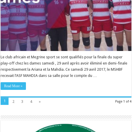
Le club africain et Megrine sport se sont qualifiés pour la finale du super
play-off chez les dames samedi , 29 avril après avoir éliminé en demi-finale
respectivement la Ariana et la Mahdia. Ce samedi 29 avril 2017, le MSHBF
recevait l’ASF MAHDIA dans sa salle pour le compte du …
Read More »
1
2
3
4
»
Page 1 of 4