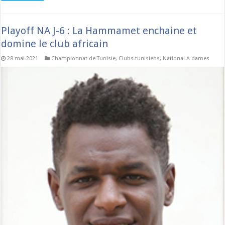
Playoff NA J-6 : La Hammamet enchaine et
domine le club africain
28 mai 2021
Championnat de Tunisie
,
Clubs tunisiens
,
National A dames