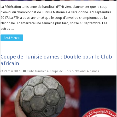
La Fédération tunisienne de handball (FTH) vient d’annoncer que le coup
d’envoi du championnat de Tunisie Nationale A sera donné le 9 septembre
2017. La FTH a aussi annoncé que le coup d’envoi du championnat de la
Nationale B démarrera une semaine plus tard, soit le 16 septembre. Les
autres …
Read More »
Coupe de Tunisie dames : Doublé pour le Club
africain
29 mai 2017
Clubs tunisiens
,
Coupe de Tunisie
,
National A dames