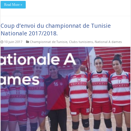
Read More »
Coup d’envoi du championnat de Tunisie
Nationale 2017/2018.
10 juin 2017
Championnat de Tunisie
,
Clubs tunisiens
,
National A dames