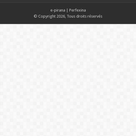
e-pirana
|
Perfexina
© Copyright 2026, Tous droits réservés