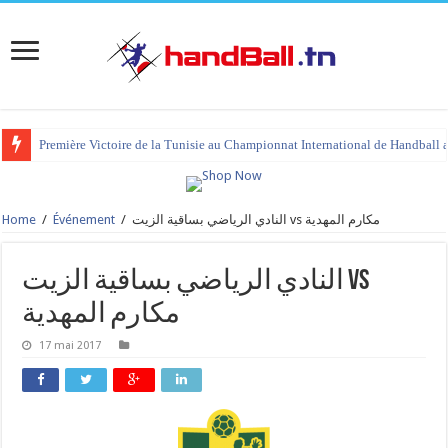
Première Victoire de la Tunisie au Championnat International de Handball 
Home
/
Événement
/
النادي الرياضي بساقية الزيت vs مكارم المهدية
النادي الرياضي بساقية الزيت vs
مكارم المهدية
17 mai 2017