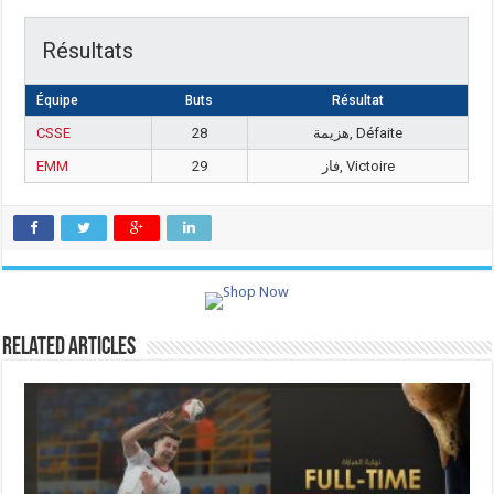
Résultats
Équipe
Buts
Résultat
CSSE
28
هزيمة, Défaite
EMM
29
فاز, Victoire
Related Articles