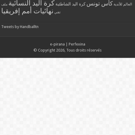
كرة اليد النسائية
كأس تونس
كرة اليد الشاطئية
العالم للأندية
ملف
نهائيات أمم إفريقيا
تقني
Tweets by Handballtn
e-pirana
|
Perfexina
© Copyright 2026, Tous droits réservés