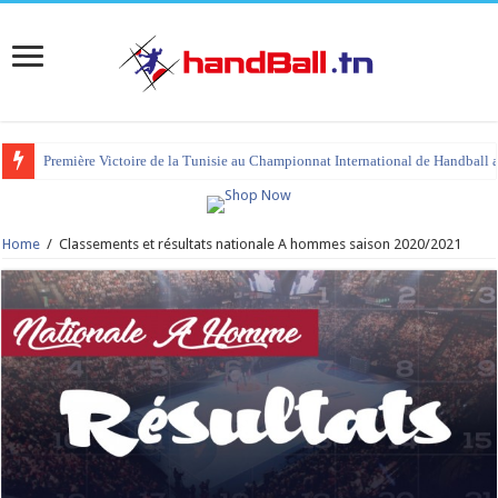
tournoi international Hammamet 2023 : programme et liste des joueurs co
Home
/
Classements et résultats nationale A hommes saison 2020/2021