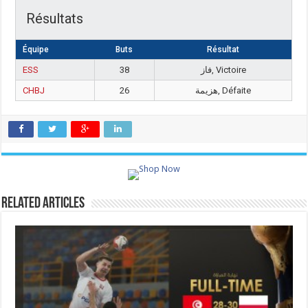
Résultats
Équipe
Buts
Résultat
ESS
38
فاز, Victoire
CHBJ
26
هزيمة, Défaite
Related Articles