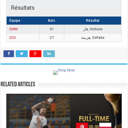
Résultats
Équipe
Buts
Résultat
EMM
31
فاز, Victoire
ESS
27
هزيمة, Défaite
Related Articles