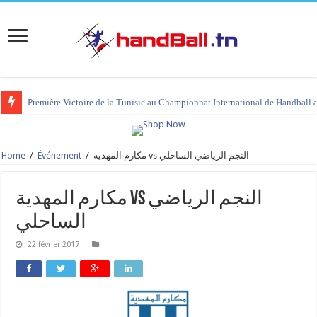
Première Victoire de la Tunisie au Championnat International de Handball 
Home
/
Événement
/
مكارم المهدية vs النجم الرياضي الساحلي
مكارم المهدية vs النجم الرياضي
الساحلي
22 février 2017