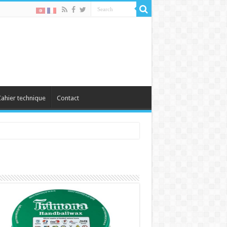
ahier technique
Contact