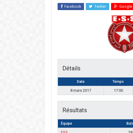
Facebook
Twitter
Google 
Détails
Date
Temps
8 mars 2017
17:00
Résultats
Équipe
But
ESS
28