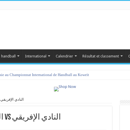
 handball
International
Calendrier
Résultat et classement
C
isie au Championnat International de Handball au Koweït
النجم الرياضي الساحلي vs النادي الإفريقي
النجم الرياضي الساحلي vs النادي الإفريقي