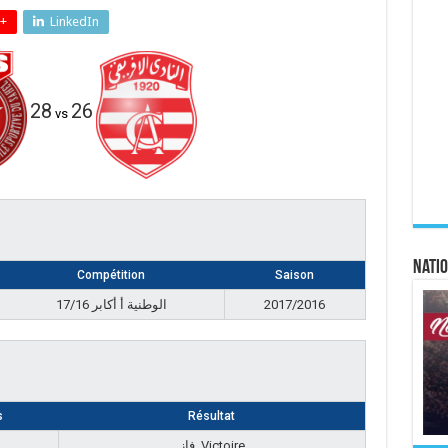
+
LinkedIn
28
26
vs
Natio
Compétition
Saison
17/16 الوطنية أ أكابر
2017/2016
s
Résultat
فاز, Victoire