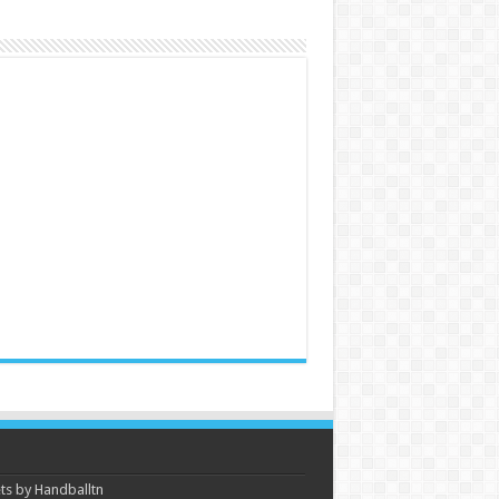
s by Handballtn