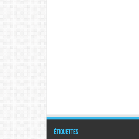
Étiquettes