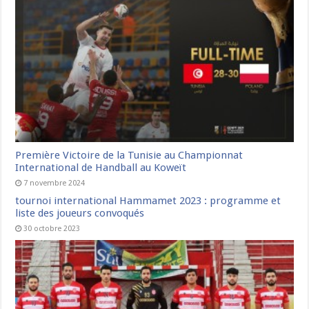
Première Victoire de la Tunisie au Championnat
International de Handball au Koweït
7 novembre 2024
tournoi international Hammamet 2023 : programme et
liste des joueurs convoqués
30 octobre 2023