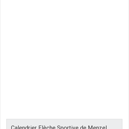
Calendrier Flèche Sportive de Menzel