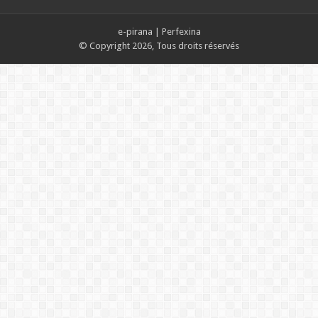
e-pirana
|
Perfexina
© Copyright 2026, Tous droits réservés