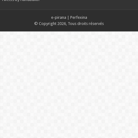
e-pirana
|
Perfexina
© Copyright 2026, Tous droits réservés