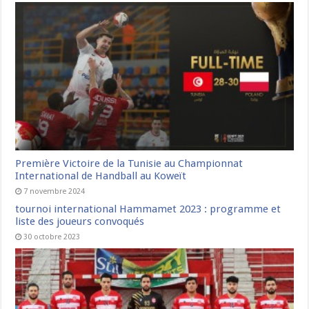
Première Victoire de la Tunisie au Championnat
International de Handball au Koweït
7 novembre 2024
tournoi international Hammamet 2023 : programme et
liste des joueurs convoqués
30 octobre 2023