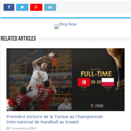
Related Articles
Première Victoire de la Tunisie au Championnat
International de Handball au Koweït
7 novembre 2024