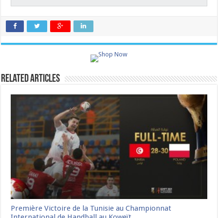
Related Articles
Première Victoire de la Tunisie au Championnat
International de Handball au Koweït