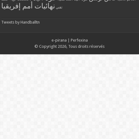
نهائيات أمم إفريقيا
تقني
Tweets by Handballtn
e-pirana
|
Perfexina
© Copyright 2026, Tous droits réservés