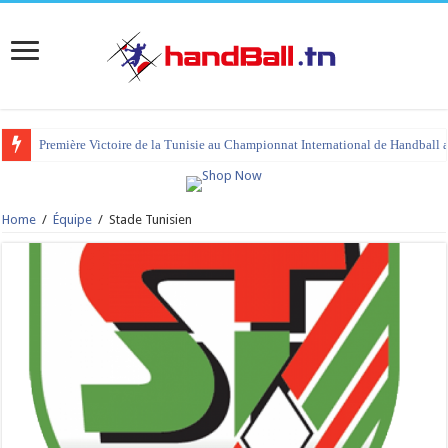
tournoi international Hammamet 2023 : programme et liste des joueurs co
Home
/
Équipe
/
Stade Tunisien