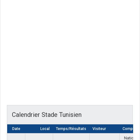
Calendrier Stade Tunisien
Date
Local
Temps/Résultats
Visiteur
Compétiti
National