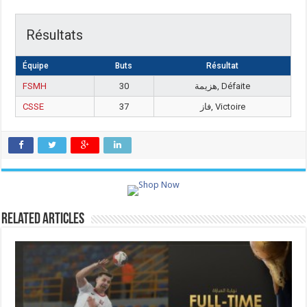
Résultats
Équipe
Buts
Résultat
FSMH
30
هزيمة, Défaite
CSSE
37
فاز, Victoire
Related Articles