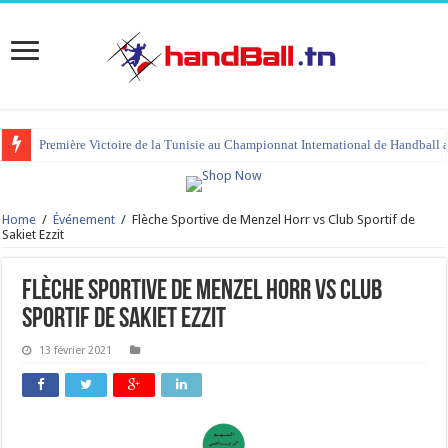
Première Victoire de la Tunisie au Championnat International de Handball 
Home
/
Événement
/
Flèche Sportive de Menzel Horr vs Club Sportif de
Sakiet Ezzit
Flèche Sportive de Menzel Horr vs Club
Sportif de Sakiet Ezzit
13 février 2021