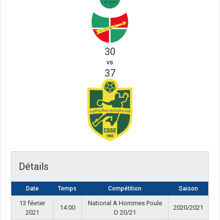
30
vs
37
Détails
Date
Temps
Compétition
Saison
13 février
National A Hommes Poule
14:00
2020/2021
2021
D 20/21