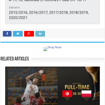
Saisons
2015/2016, 2016/2017, 2017/2018, 2018/2019,
2020/2021
Related Articles