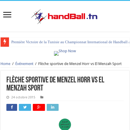
Première Victoire de la Tunisie au Championnat International de Handball 
Home
/
Événement
/
Flèche sportive de Menzel Horr vs El Menzah Sport
Flèche sportive de Menzel Horr vs El
Menzah Sport
24 octobre 2015