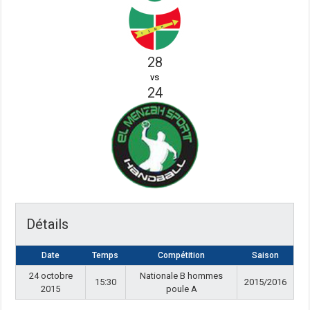
28
vs
24
Détails
Date
Temps
Compétition
Saison
24 octobre
Nationale B hommes
15:30
2015/2016
2015
poule A