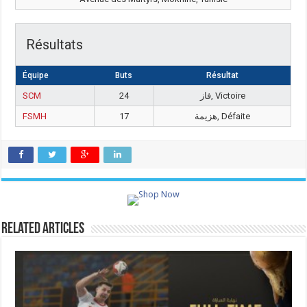
Résultats
Équipe
Buts
Résultat
SCM
24
فاز, Victoire
FSMH
17
هزيمة, Défaite
Related Articles