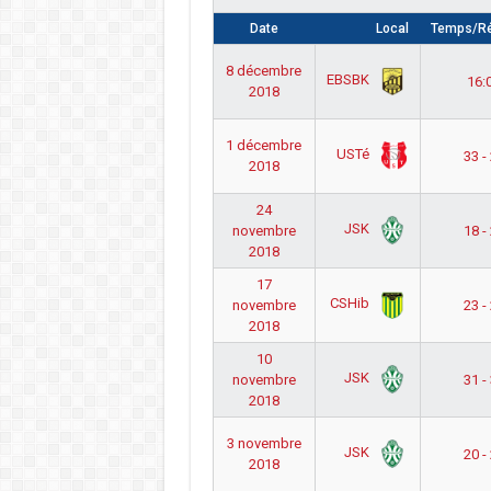
Date
Local
Temps/Ré
8 décembre
EBSBK
16:
2018
1 décembre
USTé
33 -
2018
24
JSK
novembre
18 -
2018
17
CSHib
novembre
23 -
2018
10
JSK
novembre
31 -
2018
3 novembre
JSK
20 -
2018