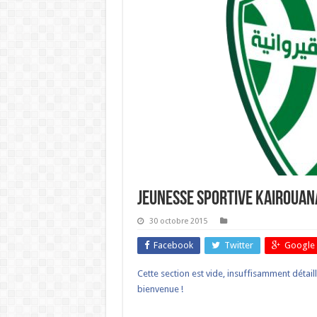
Jeunesse Sportive kairouan
30 octobre 2015
Facebook
Twitter
Google 
Cette section est vide, insuffisamment détail
bienvenue !