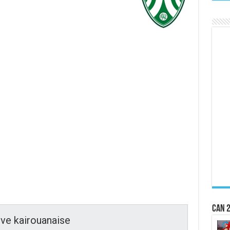
CAN 2
ve kairouanaise