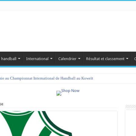
 handball
International
Calendrier
Résultat et classement
C
isie au Championnat International de Handball au Koweït
se