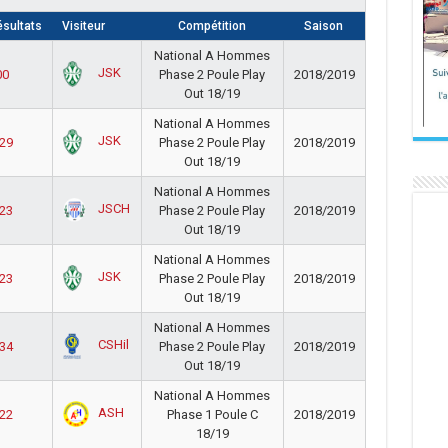
sultats
Visiteur
Compétition
Saison
National A Hommes
JSK
00
Phase 2 Poule Play
2018/2019
Out 18/19
National A Hommes
JSK
 29
Phase 2 Poule Play
2018/2019
Out 18/19
National A Hommes
JSCH
 23
Phase 2 Poule Play
2018/2019
Out 18/19
National A Hommes
JSK
 23
Phase 2 Poule Play
2018/2019
Out 18/19
National A Hommes
CSHil
 34
Phase 2 Poule Play
2018/2019
Out 18/19
National A Hommes
ASH
 22
Phase 1 Poule C
2018/2019
18/19