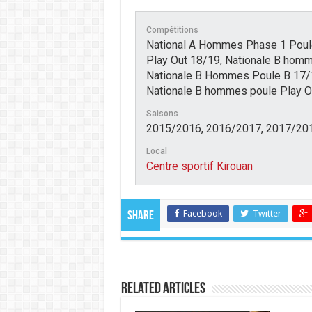
Compétitions
National A Hommes Phase 1 Poul
Play Out 18/19, Nationale B hom
Nationale B Hommes Poule B 17/
Nationale B hommes poule Play 
Saisons
2015/2016, 2016/2017, 2017/20
Local
Centre sportif Kirouan
Facebook
Twitter
Share
Related Articles