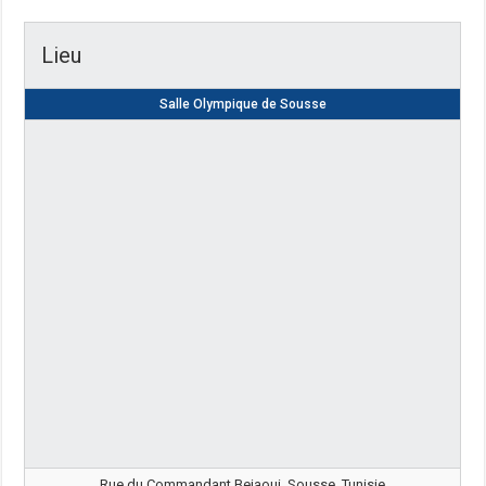
Lieu
Salle Olympique de Sousse
Rue du Commandant Bejaoui, Sousse, Tunisie