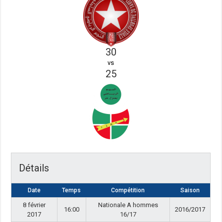
30
vs
25
Détails
Date
Temps
Compétition
Saison
8 février
Nationale A hommes
16:00
2016/2017
2017
16/17