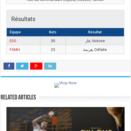
Résultats
Équipe
Buts
Résultat
ESS
30
فاز, Victoire
FSMH
25
هزيمة, Défaite
Related Articles