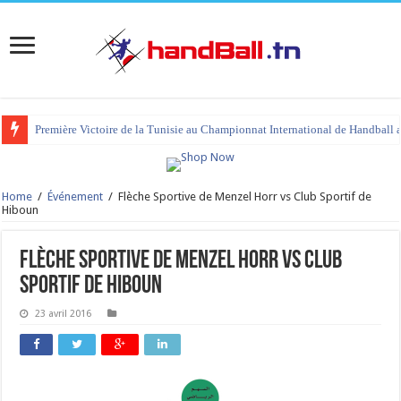
Première Victoire de la Tunisie au Championnat International de Handball 
Home
/
Événement
/
Flèche Sportive de Menzel Horr vs Club Sportif de
Hiboun
Flèche Sportive de Menzel Horr vs Club
Sportif de Hiboun
23 avril 2016