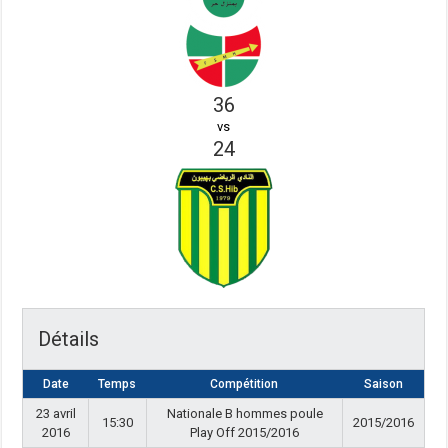
36
vs
24
Détails
Date
Temps
Compétition
Saison
23 avril
Nationale B hommes poule
15:30
2015/2016
2016
Play Off 2015/2016