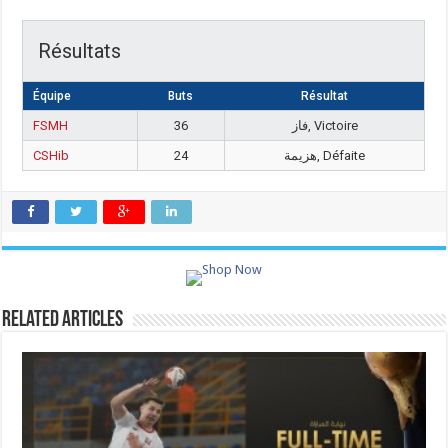
Résultats
Équipe
Buts
Résultat
FSMH
36
فاز, Victoire
CSHib
24
هزيمة, Défaite
Related Articles