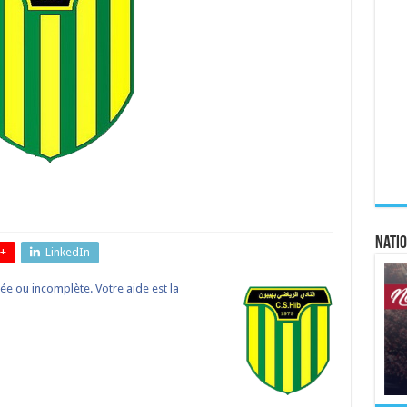
Natio
+
LinkedIn
lée ou incomplète. Votre aide est la