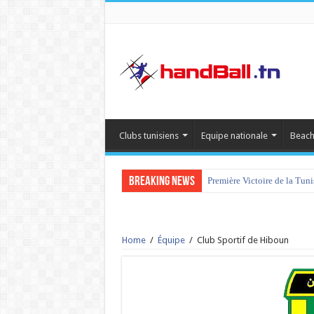
Clubs tunisiens
Equipe nationale
Beach
Breaking News
Première Victoire de la Tun
Home
/
Équipe
/
Club Sportif de Hiboun