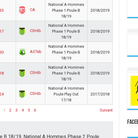
National A Hommes
CA
 33
Phase 1 Poule B
2018/2019
18/19
National A Hommes
CSHib
 17
Phase 1 Poule B
2018/2019
18/19
National A Hommes
ASTeb
 30
Phase 1 Poule B
2018/2019
18/19
National A Hommes
CSHib
 18
Phase 1 Poule B
2018/2019
18/19
National A Hommes
CSHib
 24
Poule Play Out
2017/2018
17/18
1
2
3
4
5
6
Suivant
Face
e B 18/19, National A Hommes Phase 2 Poule