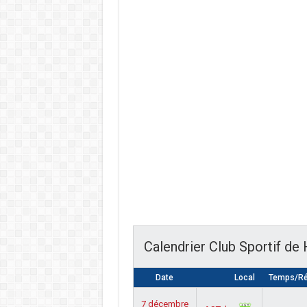
Calendrier Club Sportif de
Date
Local
Temps/Ré
7 décembre