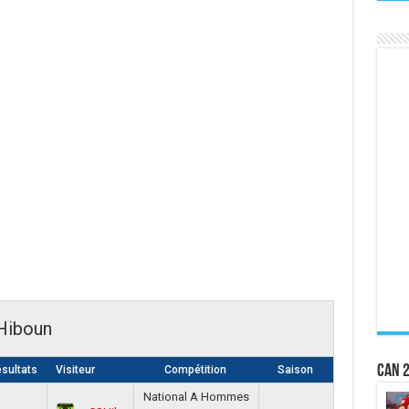
 Hiboun
CAN 2
sultats
Visiteur
Compétition
Saison
National A Hommes