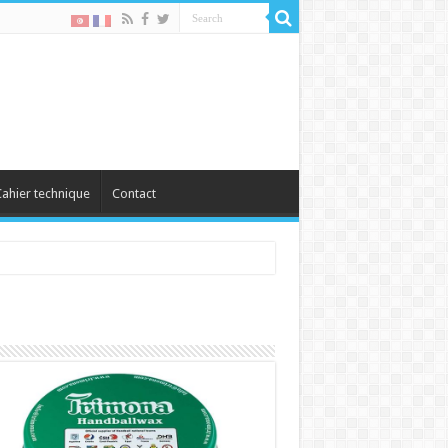
ahier technique
Contact