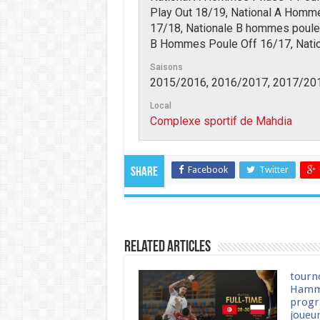
Play Out 18/19, National A Homm
17/18, Nationale B hommes poule
B Hommes Poule Off 16/17, Nati
Saisons
2015/2016, 2016/2017, 2017/20
Local
Complexe sportif de Mahdia
Facebook
Twitter
Share
Related Articles
tourn
Hamm
progr
joueu