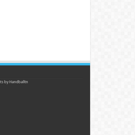
s by Handballtn