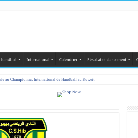
 handball
International
Calendrier
Résultat et classement
C
isie au Championnat International de Handball au Koweït