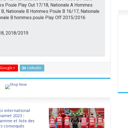
es Poule Play Out 17/18, Nationale A Hommes
 B, Nationale B Hommes Poule B 16/17, Nationale
onale B hommes poule Play Off 2015/2016
18, 2018/2019
Google +
LinkedIn
oi international
amet 2023 :
amme et liste des
rs convoqués