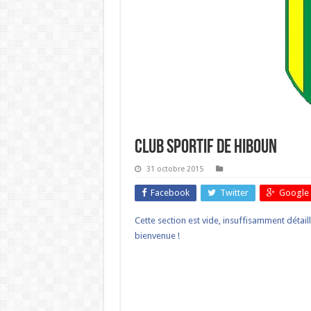
Club Sportif de Hiboun
31 octobre 2015
Facebook
Twitter
Google 
Cette section est vide, insuffisamment détail
bienvenue !