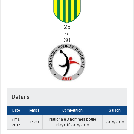
25
vs
30
Détails
Date
Temps
Compétition
Saison
7 mai
Nationale B hommes poule
15:30
2015/2016
2016
Play Off 2015/2016