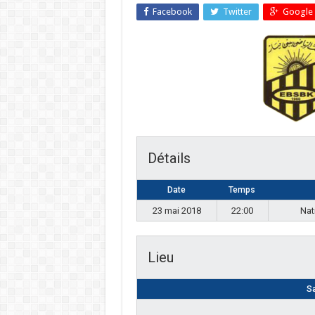
Facebook
Twitter
Google 
Détails
Date
Temps
23 mai 2018
22:00
Nat
Lieu
Sa