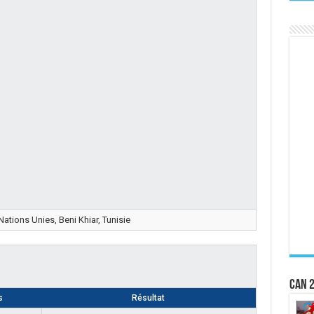
ations Unies, Beni Khiar, Tunisie
CAN 2
s
Résultat