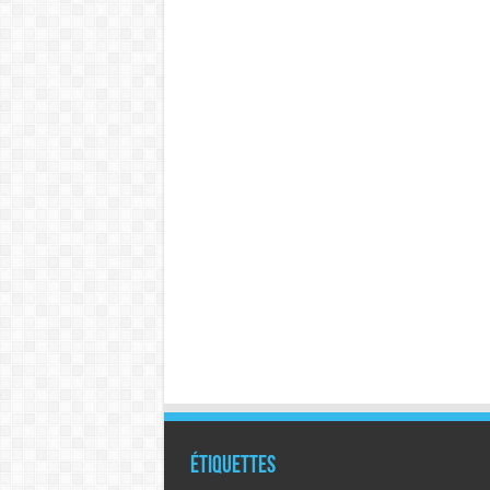
Étiquettes