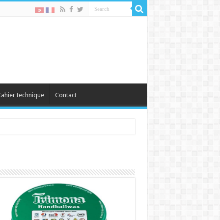
ahier technique
Contact