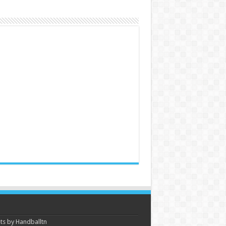
s by Handballtn