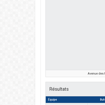
Avenue des N
Résultats
Équipe
But