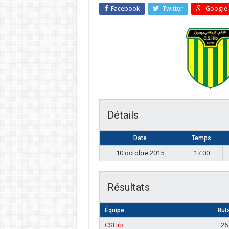
Facebook
Twitter
Google 
Détails
Date
Temps
10 octobre 2015
17:00
Résultats
Équipe
But
CSHib
26