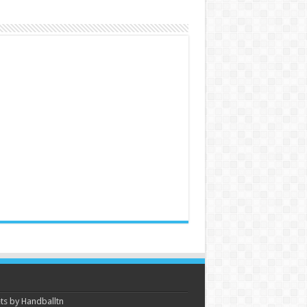
s by Handballtn