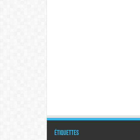
Étiquettes