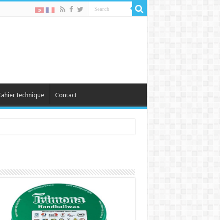
ahier technique
Contact