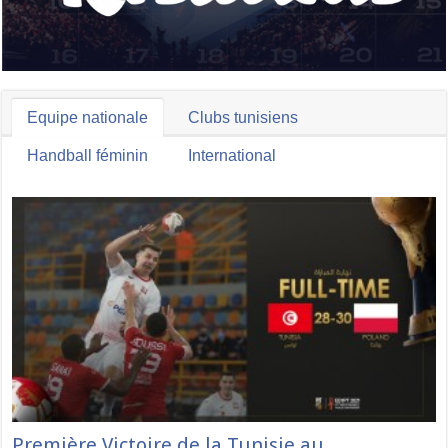
Equipe nationale
Clubs tunisiens
Handball féminin
International
Première Victoire de la Tunisie au