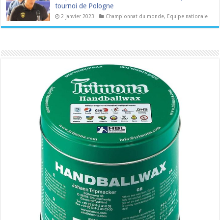
tournoi de Pologne
2 janvier 2023
Championnat du monde
,
Equipe nationale