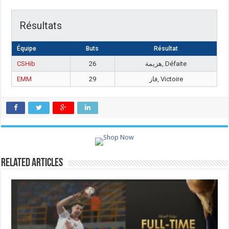
Résultats
Équipe
Buts
Résultat
CSHib
26
هزيمة, Défaite
EMM
29
فاز, Victoire
Related Articles