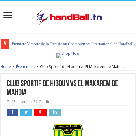
Première Victoire de la Tunisie au Championnat International de Handball 
Home
/
Événement
/
Club Sportif de Hiboun vs El Makarem de Mahdia
Club Sportif de Hiboun vs El Makarem de
Mahdia
15 novembre 2017